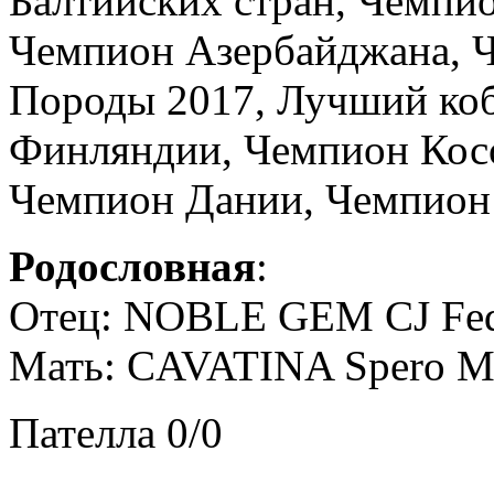
Балтийских стран, Чемпи
Чемпион Азербайджана, Ч
Породы 2017, Лучший коб
Финляндии, Чемпион Кос
Чемпион Дании, Чемпион
Родословная
:
Отец: NOBLE GEM CJ Fe
Мать: CAVATINA Spero Me
Пателла 0/0