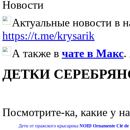
Новости
Актуальные новости в 
https://t.me/krysarik
А также в
чате в Макс
.
ДЕТКИ СЕРЕБРЯН
Посмотрите-ка, какие у н
Дети от пражского крысарика
NOID Ornamente Clé de 