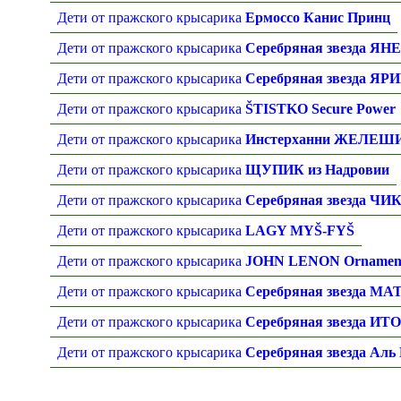
Дети от пражского крысарика
Ермоссо Канис Принц
Дети от пражского крысарика
Серебряная звезда ЯН
Дети от пражского крысарика
Серебряная звезда ЯР
Дети от пражского крысарика
ŠTISTKO Secure Power
Дети от пражского крысарика
Инстерханни ЖЕЛЕШ
Дети от пражского крысарика
ЩУПИК из Надровии
Дети от пражского крысарика
Серебряная звезда ЧИ
Дети от пражского крысарика
LAGY MYŠ-FYŠ
Дети от пражского крысарика
JOHN LENON Ornamente 
Дети от пражского крысарика
Серебряная звезда МА
Дети от пражского крысарика
Серебряная звезда ИТ
Дети от пражского крысарика
Серебряная звезда Аль