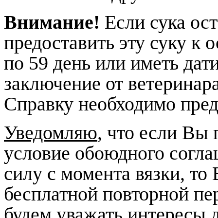
Вниманиe!
Eсли сука ост
предоставить эту суку к 
по 59 день или иметь дат
заключение от ветеринар
Справку необходимо пред
Уведомляю
, что если Вы
условие обоюдного соглаш
силу с момента вязки, то 
бесплатной повторной пер
будем уважать интересы д